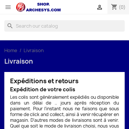
shopping_cart


(0)
search
Home
Livraison
Livraison
Expéditions et retours
Expédition de votre colis
Les colis sont généralement expédiés ou disponible
dans un délai de .. jours après réception du
paiement. Pour l'instant nous ne faisons que sous
forme de click and collect, ainsi à venir récupérer en
magasin. D'autres modes de livraisons sont à venir.
Quel que soit le mode de livraison choisi, nous vous