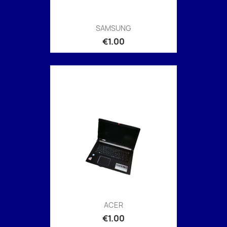
SAMSUNG
€1.00
ACER
€1.00