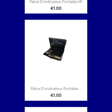
Pièce D'ordinateur Portable HP
€1.00
Pièce D'ordinateur Portable...
€1.00