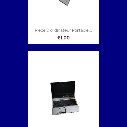
Pièce D'ordinateur Portable...
€1.00