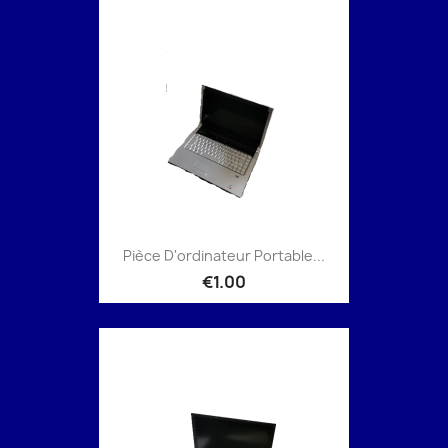
Pièce D'ordinateur Portable...
€1.00