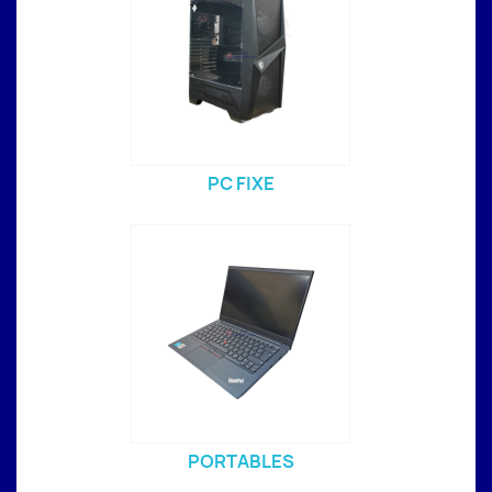
PC FIXE
PORTABLES