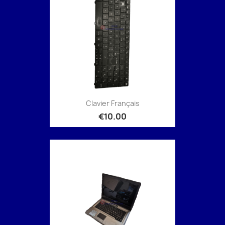
Clavier Français
€10.00