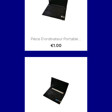
Pièce D'ordinateur Portable...
€1.00