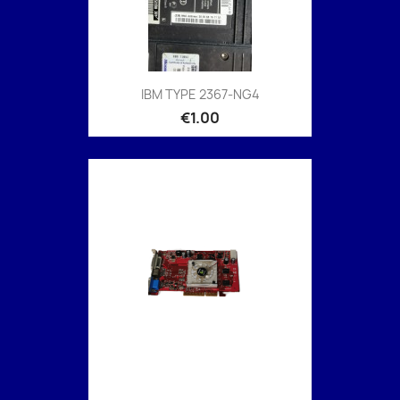
IBM TYPE 2367-NG4
€1.00